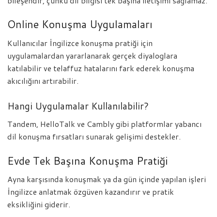
bileşendir, çünkü dil bilgisi tek başına iletişimi sağlamaz.
Online Konuşma Uygulamaları
Kullanıcılar İngilizce konuşma pratiği için
uygulamalardan yararlanarak gerçek diyaloglara
katılabilir ve telaffuz hatalarını fark ederek konuşma
akıcılığını artırabilir.
Hangi Uygulamalar Kullanılabilir?
Tandem, HelloTalk ve Cambly gibi platformlar yabancı
dil konuşma fırsatları sunarak gelişimi destekler.
Evde Tek Başına Konuşma Pratiği
Ayna karşısında konuşmak ya da gün içinde yapılan işleri
İngilizce anlatmak özgüven kazandırır ve pratik
eksikliğini giderir.