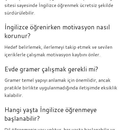
sitesi sayesinde İngilizce öğrenmek ücretsiz şekilde
sürdürülebilir.
İngilizce öğrenirken motivasyon nasıl
korunur?
Hedef belirlemek, ilerlemeyi takip etmek ve sevilen
içeriklerle çalışmak motivasyon kaybını önler.
Evde gramer çalışmak gerekli mi?
Gramer temel yapıyı anlamak için önemlidir, ancak
pratikle birlikte uygulanmadığında iletişimde eksiklik
kalabilir.
Hangi yaşta İngilizce öğrenmeye
başlanabilir?
Dil öğrenmenin yaşı yoktur, her yaşta başlanabilir ve