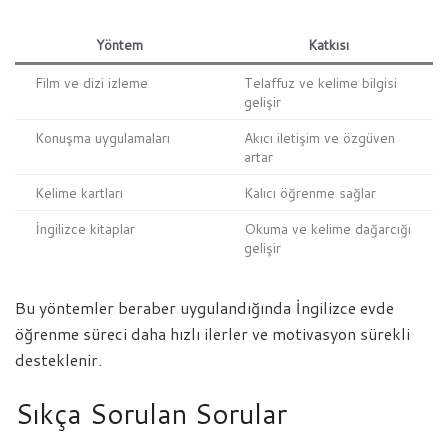
Yöntem
Katkısı
Film ve dizi izleme
Telaffuz ve kelime bilgisi
gelişir
Konuşma uygulamaları
Akıcı iletişim ve özgüven
artar
Kelime kartları
Kalıcı öğrenme sağlar
İngilizce kitaplar
Okuma ve kelime dağarcığı
gelişir
Bu yöntemler beraber uygulandığında İngilizce evde
öğrenme süreci daha hızlı ilerler ve motivasyon sürekli
desteklenir.
Sıkça Sorulan Sorular