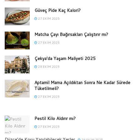
Güveç Pide Kaç Kalori?
27 EKIM 2025
Matcha Çayı Bağırsakları Çalıştırır mı?
27 EKIM 2025
Çekya’da Yaşam Maliyeti 2025
28 EKIM 2025
Aptamil Mama Açıldıktan Sonra Ne Kadar Sürede
Tüketilmeli?
27 EKIM 2025
Pestil Kilo Aldırır mı?
27 EKIM 2025
Düzce’de Koşu Yapılabilecek Yerler
26 EKIM 2025