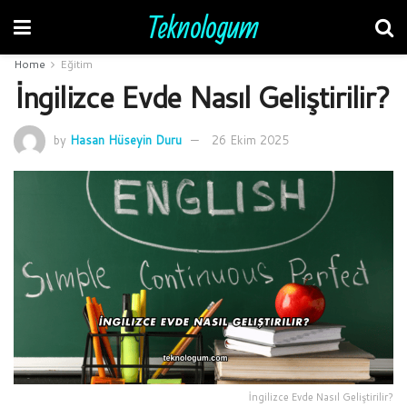
Teknologum
Home
Eğitim
İngilizce Evde Nasıl Geliştirilir?
by
Hasan Hüseyin Duru
26 Ekim 2025
İngilizce Evde Nasıl Geliştirilir?