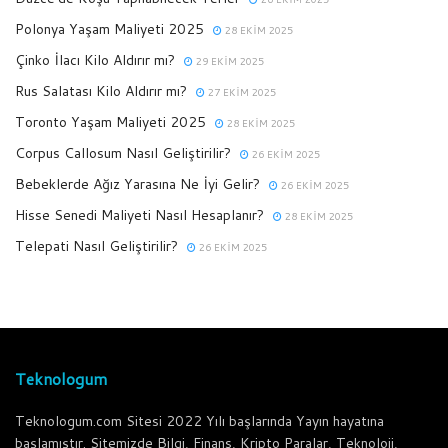
Polonya Yaşam Maliyeti 2025
28 EKIM 2025
Çinko İlacı Kilo Aldırır mı?
29 EKIM 2025
Rus Salatası Kilo Aldırır mı?
27 EKIM 2025
Toronto Yaşam Maliyeti 2025
28 EKIM 2025
Corpus Callosum Nasıl Geliştirilir?
26 EKIM 2025
Bebeklerde Ağız Yarasına Ne İyi Gelir?
26 EKIM 2025
Hisse Senedi Maliyeti Nasıl Hesaplanır?
28 EKIM 2025
Telepati Nasıl Geliştirilir?
26 EKIM 2025
Teknologum
Teknologum.com Sitesi 2022 Yılı başlarında Yayın hayatına
başlamıştır. Sitemizde Bilgi, Finans, Kripto Paralar, Teknoloji,