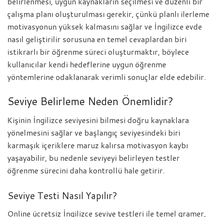
belirlenmesi, uygun kaynakların seçilmesi ve düzenli bir
çalışma planı oluşturulması gerekir, çünkü planlı ilerleme
motivasyonun yüksek kalmasını sağlar ve İngilizce evde
nasıl geliştirilir sorusuna en temel cevaplardan biri
istikrarlı bir öğrenme süreci oluşturmaktır, böylece
kullanıcılar kendi hedeflerine uygun öğrenme
yöntemlerine odaklanarak verimli sonuçlar elde edebilir.
Seviye Belirleme Neden Önemlidir?
Kişinin İngilizce seviyesini bilmesi doğru kaynaklara
yönelmesini sağlar ve başlangıç seviyesindeki biri
karmaşık içeriklere maruz kalırsa motivasyon kaybı
yaşayabilir, bu nedenle seviyeyi belirleyen testler
öğrenme sürecini daha kontrollü hale getirir.
Seviye Testi Nasıl Yapılır?
Online ücretsiz İngilizce seviye testleri ile temel gramer,