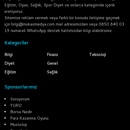
Eğitim, Oyun, Sağlık, Spor Diyet ve onlarca kategoride içerik
üretiyoruz.
Sitemize reklam vermek veya farklı bir konuda iletişime geçmek
için bilgi@mukasmedya.com mail adresimizden veya 0850 840 03
19 numaralı WhatsApp destek hattımızdan bilgi alabilirsiniz.
Kategoriler
Bilgi
Finans
Teknoloji
Diyet
Genel
Eğitim
Sağlık
Sponsorlarımız
Soruyorum
YURO
Borsa Nedir
Para Kazanma Oyunu
Mustoloji