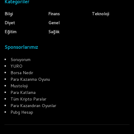
Kategoriler
Bilgi
Finans
Teknoloji
Diyet
Genel
Eğitim
Sağlık
Sponsorlarımız
Soruyorum
YURO
Borsa Nedir
Para Kazanma Oyunu
Mustoloji
Para Katlama
Tüm Kripto Paralar
Para Kazandıran Oyunlar
Pubg Hesap