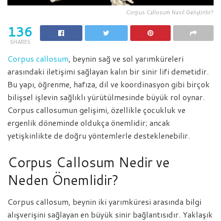
Corpus Callosum Nasıl Geliştirilir?
136
SHARES
Corpus callosum
, beynin sağ ve sol yarımküreleri
arasındaki iletişimi sağlayan kalın bir sinir lifi demetidir.
Bu yapı, öğrenme, hafıza, dil ve koordinasyon gibi birçok
bilişsel işlevin sağlıklı yürütülmesinde büyük rol oynar.
Corpus callosumun gelişimi, özellikle çocukluk ve
ergenlik döneminde oldukça önemlidir; ancak
yetişkinlikte de doğru yöntemlerle desteklenebilir.
Corpus Callosum Nedir ve
Neden Önemlidir?
Corpus callosum, beynin iki yarımküresi arasında bilgi
alışverişini sağlayan en büyük sinir bağlantısıdır. Yaklaşık