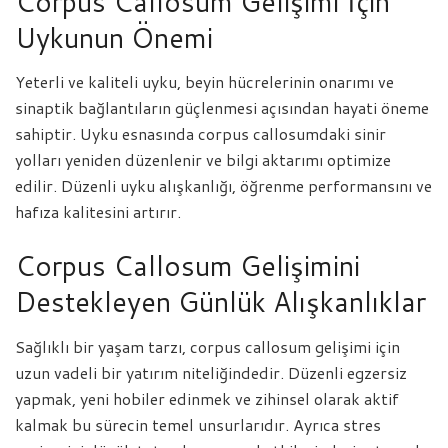
Corpus Callosum Gelişimi İçin
Uykunun Önemi
Yeterli ve kaliteli uyku, beyin hücrelerinin onarımı ve
sinaptik bağlantıların güçlenmesi açısından hayati öneme
sahiptir. Uyku esnasında corpus callosumdaki sinir
yolları yeniden düzenlenir ve bilgi aktarımı optimize
edilir. Düzenli uyku alışkanlığı, öğrenme performansını ve
hafıza kalitesini artırır.
Corpus Callosum Gelişimini
Destekleyen Günlük Alışkanlıklar
Sağlıklı bir yaşam tarzı, corpus callosum gelişimi için
uzun vadeli bir yatırım niteliğindedir. Düzenli egzersiz
yapmak, yeni hobiler edinmek ve zihinsel olarak aktif
kalmak bu sürecin temel unsurlarıdır. Ayrıca stres