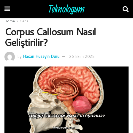
Teknologum
Home
Genel
Corpus Callosum Nasıl
Geliştirilir?
by
Hasan Hüseyin Duru
26 Ekim 2025