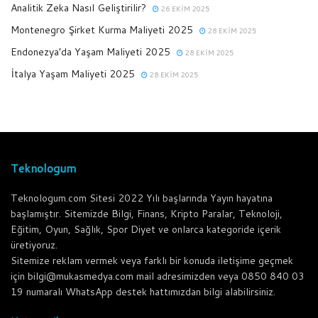
Analitik Zeka Nasıl Geliştirilir?
26 EKIM 2025
Montenegro Şirket Kurma Maliyeti 2025
28 EKIM 2025
Endonezya’da Yaşam Maliyeti 2025
28 EKIM 2025
İtalya Yaşam Maliyeti 2025
28 EKIM 2025
Teknologum
Teknologum.com Sitesi 2022 Yılı başlarında Yayın hayatına
başlamıştır. Sitemizde Bilgi, Finans, Kripto Paralar, Teknoloji,
Eğitim, Oyun, Sağlık, Spor Diyet ve onlarca kategoride içerik
üretiyoruz.
Sitemize reklam vermek veya farklı bir konuda iletişime geçmek
için bilgi@mukasmedya.com mail adresimizden veya 0850 840 03
19 numaralı WhatsApp destek hattımızdan bilgi alabilirsiniz.