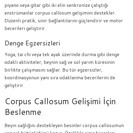
piyano veya gitar gibi iki elin senkronize çalıştığı
enstrümanlar corpus callosum gelişimini destekler.
Düzenli pratik, sinir bağlantılarını güçlendirir ve motor
becerileri geliştirir.
Denge Egzersizleri
Yoga, tai chi veya tek ayak üzerinde durma gibi denge
odaklı aktiviteler, beynin sağ ve sol yarım küresinin
birlikte çalışmasını sağlar. Bu tür egzersizler,
koordinasyonun yanı sıra odaklanma becerilerini de
geliştirir.
Corpus Callosum Gelişimi İçin
Beslenme
Beyin sağlığını destekleyen besinler corpus callosumun
yapısal bütünlüğünü korur. Özellikle sinir hücreleri