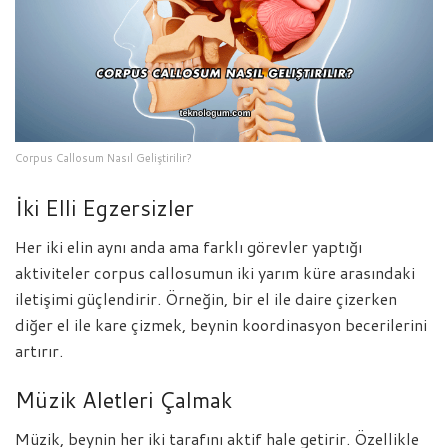
Corpus Callosum Nasıl Geliştirilir?
İki Elli Egzersizler
Her iki elin aynı anda ama farklı görevler yaptığı
aktiviteler corpus callosumun iki yarım küre arasındaki
iletişimi güçlendirir. Örneğin, bir el ile daire çizerken
diğer el ile kare çizmek, beynin koordinasyon becerilerini
artırır.
Müzik Aletleri Çalmak
Müzik, beynin her iki tarafını aktif hale getirir. Özellikle