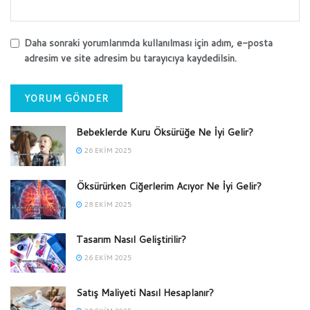
Daha sonraki yorumlarımda kullanılması için adım, e-posta
adresim ve site adresim bu tarayıcıya kaydedilsin.
Bebeklerde Kuru Öksürüğe Ne İyi Gelir?
26 EKIM 2025
Öksürürken Ciğerlerim Acıyor Ne İyi Gelir?
28 EKIM 2025
Tasarım Nasıl Geliştirilir?
26 EKIM 2025
Satış Maliyeti Nasıl Hesaplanır?