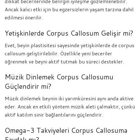
dikkat becerilerinde belirgin iyileşme gözlemlenebilir.
Ancak kalıcı etki için bu egzersizlerin yaşam tarzına dahil
edilmesi önerilir.
Yetişkinlerde Corpus Callosum Gelişir mi?
Evet, beyin plastisitesi sayesinde yetişkinlerde de corpus
callosum geliştirilebilir. Özellikle yeni beceriler
öğrenmek ve beyni aktif tutmak bu süreci destekler.
Müzik Dinlemek Corpus Callosumu
Güçlendirir mi?
Müzik dinlemek beynin iki yarımküresini aynı anda aktive
eder. Ancak en etkili yöntem müzik aleti çalmaktır, çünkü
aktif katılım sinir bağlantılarını güçlendirir.
Omega-3 Takviyeleri Corpus Callosuma
Faydalı mı?