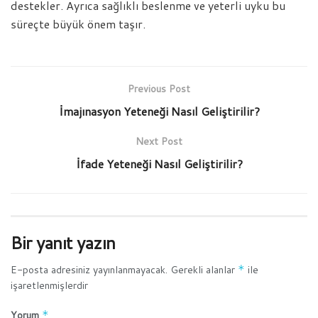
destekler. Ayrıca sağlıklı beslenme ve yeterli uyku bu
süreçte büyük önem taşır.
Previous Post
İmajınasyon Yeteneği Nasıl Geliştirilir?
Next Post
İfade Yeteneği Nasıl Geliştirilir?
Bir yanıt yazın
E-posta adresiniz yayınlanmayacak.
Gerekli alanlar
*
ile
işaretlenmişlerdir
Yorum
*