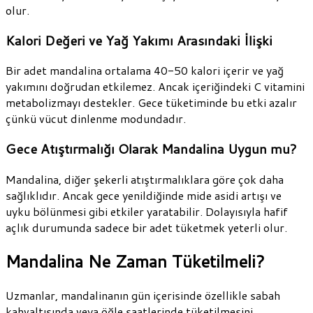
olur.
Kalori Değeri ve Yağ Yakımı Arasındaki İlişki
Bir adet mandalina ortalama 40-50 kalori içerir ve yağ
yakımını doğrudan etkilemez. Ancak içeriğindeki C vitamini
metabolizmayı destekler. Gece tüketiminde bu etki azalır
çünkü vücut dinlenme modundadır.
Gece Atıştırmalığı Olarak Mandalina Uygun mu?
Mandalina, diğer şekerli atıştırmalıklara göre çok daha
sağlıklıdır. Ancak gece yenildiğinde mide asidi artışı ve
uyku bölünmesi gibi etkiler yaratabilir. Dolayısıyla hafif
açlık durumunda sadece bir adet tüketmek yeterli olur.
Mandalina Ne Zaman Tüketilmeli?
Uzmanlar, mandalinanın gün içerisinde özellikle sabah
kahvaltısında veya öğle saatlerinde tüketilmesini