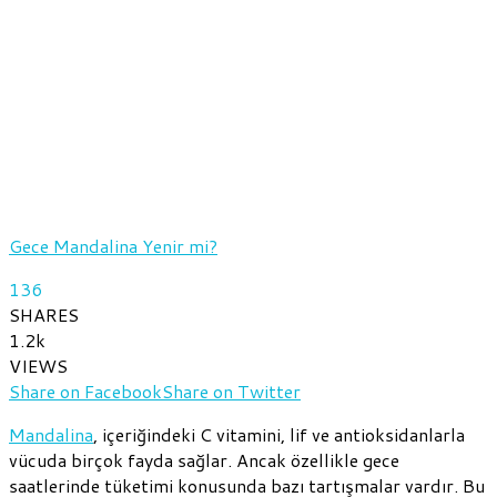
Gece Mandalina Yenir mi?
136
SHARES
1.2k
VIEWS
Share on Facebook
Share on Twitter
Mandalina
, içeriğindeki C vitamini, lif ve antioksidanlarla
vücuda birçok fayda sağlar. Ancak özellikle gece
saatlerinde tüketimi konusunda bazı tartışmalar vardır. Bu