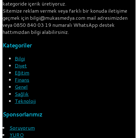
kategoride içerik üretiyoruz.
Sitemize reklam vermek veya farklı bir konuda iletişime
geçmek için bilgi@mukasmedya.com mail adresimizden
veya 0850 840 03 19 numaralı WhatsApp destek
hattımızdan bilgi alabilirsiniz.
Kategoriler
Bilgi
Diyet
Eğitim
Finans
Genel
Sağlık
Teknoloji
Sponsorlarımız
Soruyorum
YURO