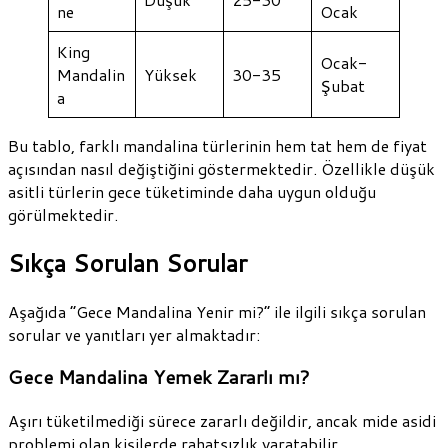
ne
Ocak
King
Ocak-
Mandalin
Yüksek
30-35
Şubat
a
Bu tablo, farklı mandalina türlerinin hem tat hem de fiyat
açısından nasıl değiştiğini göstermektedir. Özellikle düşük
asitli türlerin gece tüketiminde daha uygun olduğu
görülmektedir.
Sıkça Sorulan Sorular
Aşağıda “Gece Mandalina Yenir mi?” ile ilgili sıkça sorulan
sorular ve yanıtları yer almaktadır:
Gece Mandalina Yemek Zararlı mı?
Aşırı tüketilmediği sürece zararlı değildir, ancak mide asidi
problemi olan kişilerde rahatsızlık yaratabilir.