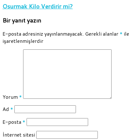
Osurmak Kilo Verdirir mi?
Bir yanıt yazın
E-posta adresiniz yayınlanmayacak.
Gerekli alanlar
*
ile
işaretlenmişlerdir
Yorum
*
Ad
*
E-posta
*
İnternet sitesi