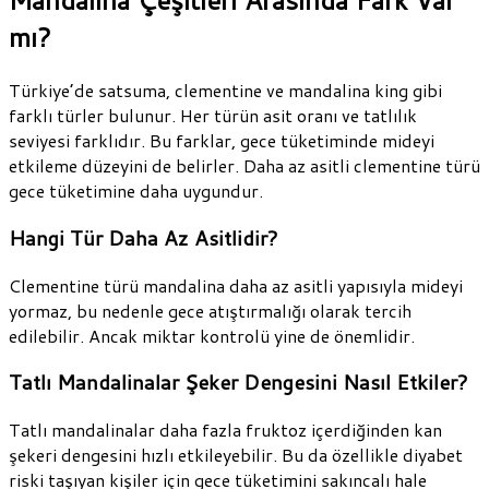
Mandalina Çeşitleri Arasında Fark Var
mı?
Türkiye’de satsuma, clementine ve mandalina king gibi
farklı türler bulunur. Her türün asit oranı ve tatlılık
seviyesi farklıdır. Bu farklar, gece tüketiminde mideyi
etkileme düzeyini de belirler. Daha az asitli clementine türü
gece tüketimine daha uygundur.
Hangi Tür Daha Az Asitlidir?
Clementine türü mandalina daha az asitli yapısıyla mideyi
yormaz, bu nedenle gece atıştırmalığı olarak tercih
edilebilir. Ancak miktar kontrolü yine de önemlidir.
Tatlı Mandalinalar Şeker Dengesini Nasıl Etkiler?
Tatlı mandalinalar daha fazla fruktoz içerdiğinden kan
şekeri dengesini hızlı etkileyebilir. Bu da özellikle diyabet
riski taşıyan kişiler için gece tüketimini sakıncalı hale