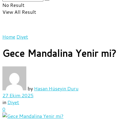
No Result
View All Result
Home
Diyet
Gece Mandalina Yenir mi?
by
Hasan Hüseyin Duru
27 Ekim 2025
in
Diyet
0