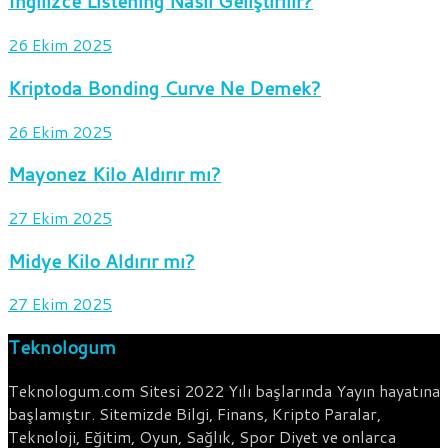
İngilizce Listening Nasıl Geliştirilir?
26 Ekim 2025
Kriptoda Bonding Curve Ne Demek?
26 Ekim 2025
Mayonez Kilo Aldırır mı?
27 Ekim 2025
Midye Kilo Aldırır mı?
27 Ekim 2025
Teknologum
Teknologum.com Sitesi 2022 Yılı başlarında Yayın hayatına
başlamıştır. Sitemizde Bilgi, Finans, Kripto Paralar,
Teknoloji, Eğitim, Oyun, Sağlık, Spor Diyet ve onlarca