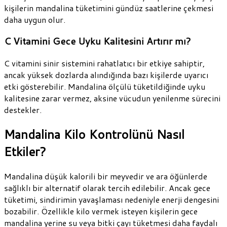
kişilerin mandalina tüketimini gündüz saatlerine çekmesi
daha uygun olur.
C Vitamini Gece Uyku Kalitesini Artırır mı?
C vitamini sinir sistemini rahatlatıcı bir etkiye sahiptir,
ancak yüksek dozlarda alındığında bazı kişilerde uyarıcı
etki gösterebilir. Mandalina ölçülü tüketildiğinde uyku
kalitesine zarar vermez, aksine vücudun yenilenme sürecini
destekler.
Mandalina Kilo Kontrolünü Nasıl
Etkiler?
Mandalina düşük kalorili bir meyvedir ve ara öğünlerde
sağlıklı bir alternatif olarak tercih edilebilir. Ancak gece
tüketimi, sindirimin yavaşlaması nedeniyle enerji dengesini
bozabilir. Özellikle kilo vermek isteyen kişilerin gece
mandalina yerine su veya bitki çayı tüketmesi daha faydalı