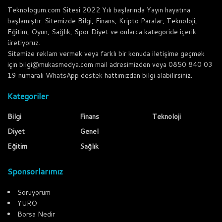
Teknologum.com Sitesi 2022 Yılı başlarında Yayın hayatına
başlamıştır. Sitemizde Bilgi, Finans, Kripto Paralar, Teknoloji,
Eğitim, Oyun, Sağlık, Spor Diyet ve onlarca kategoride içerik
üretiyoruz.
Sitemize reklam vermek veya farklı bir konuda iletişime geçmek
için bilgi@mukasmedya.com mail adresimizden veya 0850 840 03
19 numaralı WhatsApp destek hattımızdan bilgi alabilirsiniz.
Kategoriler
Bilgi
Finans
Teknoloji
Diyet
Genel
Eğitim
Sağlık
Sponsorlarımız
Soruyorum
YURO
Borsa Nedir