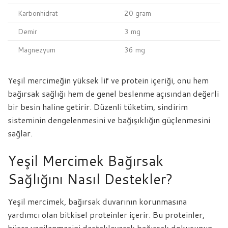
Karbonhidrat
20 gram
Demir
3 mg
Magnezyum
36 mg
Yeşil mercimeğin yüksek lif ve protein içeriği, onu hem
bağırsak sağlığı hem de genel beslenme açısından değerli
bir besin haline getirir. Düzenli tüketim, sindirim
sisteminin dengelenmesini ve bağışıklığın güçlenmesini
sağlar.
Yeşil Mercimek Bağırsak
Sağlığını Nasıl Destekler?
Yeşil mercimek, bağırsak duvarının korunmasına
yardımcı olan bitkisel proteinler içerir. Bu proteinler,
hücre yenilenmesini destekleyerek bağırsak dokusunun