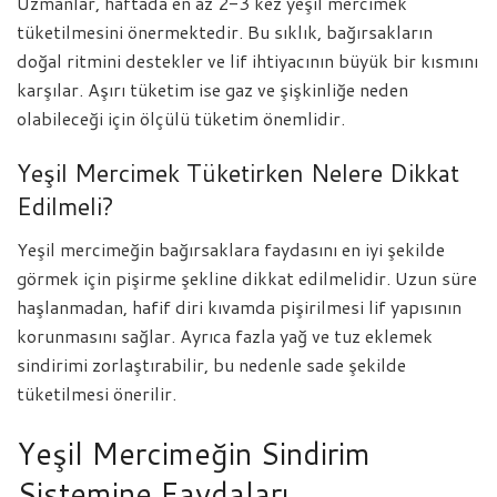
Uzmanlar, haftada en az 2-3 kez yeşil mercimek
tüketilmesini önermektedir. Bu sıklık, bağırsakların
doğal ritmini destekler ve lif ihtiyacının büyük bir kısmını
karşılar. Aşırı tüketim ise gaz ve şişkinliğe neden
olabileceği için ölçülü tüketim önemlidir.
Yeşil Mercimek Tüketirken Nelere Dikkat
Edilmeli?
Yeşil mercimeğin bağırsaklara faydasını en iyi şekilde
görmek için pişirme şekline dikkat edilmelidir. Uzun süre
haşlanmadan, hafif diri kıvamda pişirilmesi lif yapısının
korunmasını sağlar. Ayrıca fazla yağ ve tuz eklemek
sindirimi zorlaştırabilir, bu nedenle sade şekilde
tüketilmesi önerilir.
Yeşil Mercimeğin Sindirim
Sistemine Faydaları