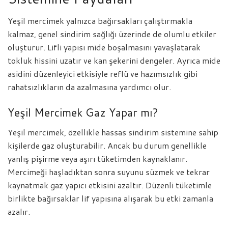
Yeşil mercimek yalnızca bağırsakları çalıştırmakla
kalmaz, genel sindirim sağlığı üzerinde de olumlu etkiler
oluşturur. Lifli yapısı mide boşalmasını yavaşlatarak
tokluk hissini uzatır ve kan şekerini dengeler. Ayrıca mide
asidini düzenleyici etkisiyle reflü ve hazımsızlık gibi
rahatsızlıkların da azalmasına yardımcı olur.
Yeşil Mercimek Gaz Yapar mı?
Yeşil mercimek, özellikle hassas sindirim sistemine sahip
kişilerde gaz oluşturabilir. Ancak bu durum genellikle
yanlış pişirme veya aşırı tüketimden kaynaklanır.
Mercimeği haşladıktan sonra suyunu süzmek ve tekrar
kaynatmak gaz yapıcı etkisini azaltır. Düzenli tüketimle
birlikte bağırsaklar lif yapısına alışarak bu etki zamanla
azalır.