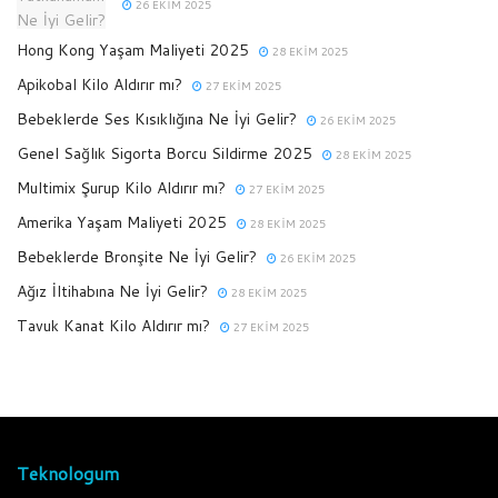
26 EKIM 2025
Hong Kong Yaşam Maliyeti 2025
28 EKIM 2025
Apikobal Kilo Aldırır mı?
27 EKIM 2025
Bebeklerde Ses Kısıklığına Ne İyi Gelir?
26 EKIM 2025
Genel Sağlık Sigorta Borcu Sildirme 2025
28 EKIM 2025
Multimix Şurup Kilo Aldırır mı?
27 EKIM 2025
Amerika Yaşam Maliyeti 2025
28 EKIM 2025
Bebeklerde Bronşite Ne İyi Gelir?
26 EKIM 2025
Ağız İltihabına Ne İyi Gelir?
28 EKIM 2025
Tavuk Kanat Kilo Aldırır mı?
27 EKIM 2025
Teknologum