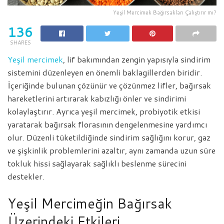
Yeşil Mercimek Bağırsakları Çalıştırır mı?
136
SHARES
Yeşil mercimek
, lif bakımından zengin yapısıyla sindirim
sistemini düzenleyen en önemli baklagillerden biridir.
İçeriğinde bulunan çözünür ve çözünmez lifler, bağırsak
hareketlerini artırarak kabızlığı önler ve sindirimi
kolaylaştırır. Ayrıca yeşil mercimek, probiyotik etkisi
yaratarak bağırsak florasının dengelenmesine yardımcı
olur. Düzenli tüketildiğinde sindirim sağlığını korur, gaz
ve şişkinlik problemlerini azaltır, aynı zamanda uzun süre
tokluk hissi sağlayarak sağlıklı beslenme sürecini
destekler.
Yeşil Mercimeğin Bağırsak
Üzerindeki Etkileri