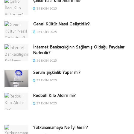
Çinko İlacı Kilo Aldırır mı?
29 EKIM 2025
Genel Kültür Nasıl Geliştirilir?
26 EKIM 2025
İnternet Bankacılığının Sağlamış Olduğu Faydalar
Nelerdir?
26 EKIM 2025
Serum Şişkinlik Yapar mı?
27 EKIM 2025
Redbull Kilo Aldırır mı?
27 EKIM 2025
Yutkunamamaya Ne İyi Gelir?