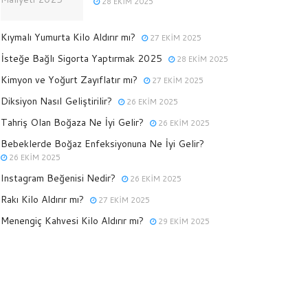
28 EKIM 2025
Kıymalı Yumurta Kilo Aldırır mı?
27 EKIM 2025
İsteğe Bağlı Sigorta Yaptırmak 2025
28 EKIM 2025
Kimyon ve Yoğurt Zayıflatır mı?
27 EKIM 2025
Diksiyon Nasıl Geliştirilir?
26 EKIM 2025
Tahriş Olan Boğaza Ne İyi Gelir?
26 EKIM 2025
Bebeklerde Boğaz Enfeksiyonuna Ne İyi Gelir?
26 EKIM 2025
Instagram Beğenisi Nedir?
26 EKIM 2025
Rakı Kilo Aldırır mı?
27 EKIM 2025
Menengiç Kahvesi Kilo Aldırır mı?
29 EKIM 2025