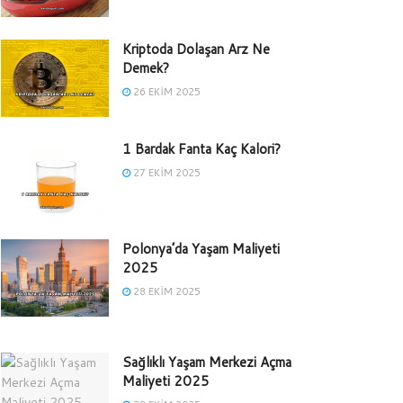
Kriptoda Dolaşan Arz Ne
Demek?
26 EKIM 2025
1 Bardak Fanta Kaç Kalori?
27 EKIM 2025
Polonya’da Yaşam Maliyeti
2025
28 EKIM 2025
Sağlıklı Yaşam Merkezi Açma
Maliyeti 2025