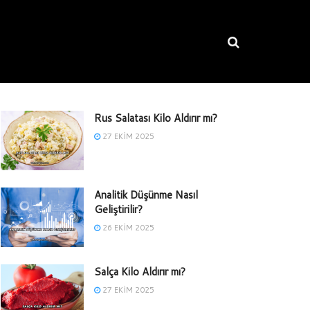
Rus Salatası Kilo Aldırır mı?
27 EKIM 2025
Analitik Düşünme Nasıl
Geliştirilir?
26 EKIM 2025
Salça Kilo Aldırır mı?
27 EKIM 2025