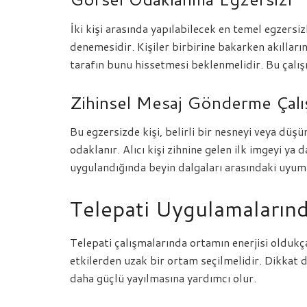
İki kişi arasında yapılabilecek en temel egzersiz
denemesidir. Kişiler birbirine bakarken akılların
tarafın bunu hissetmesi beklenmelidir. Bu çalış
Zihinsel Mesaj Gönderme Çalı
Bu egzersizde kişi, belirli bir nesneyi veya düş
odaklanır. Alıcı kişi zihnine gelen ilk imgeyi y
uygulandığında beyin dalgaları arasındaki uyum 
Telepati Uygulamaların
Telepati çalışmalarında ortamın enerjisi oldukça 
etkilerden uzak bir ortam seçilmelidir. Dikkat da
daha güçlü yayılmasına yardımcı olur.