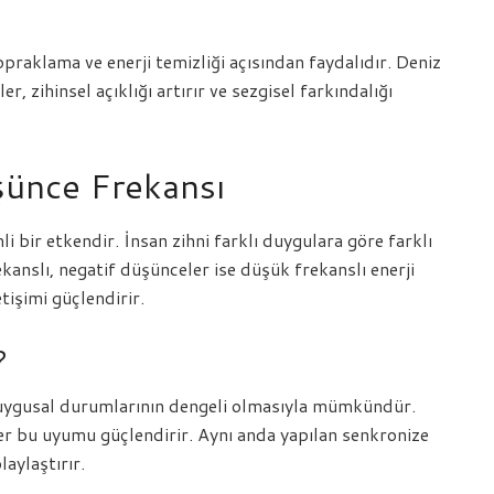
opraklama ve enerji temizliği açısından faydalıdır. Deniz
r, zihinsel açıklığı artırır ve sezgisel farkındalığı
şünce Frekansı
 bir etkendir. İnsan zihni farklı duygulara göre farklı
anslı, negatif düşünceler ise düşük frekanslı enerji
tişimi güçlendirir.
?
uygusal durumlarının dengeli olmasıyla mümkündür.
er bu uyumu güçlendirir. Aynı anda yapılan senkronize
laylaştırır.