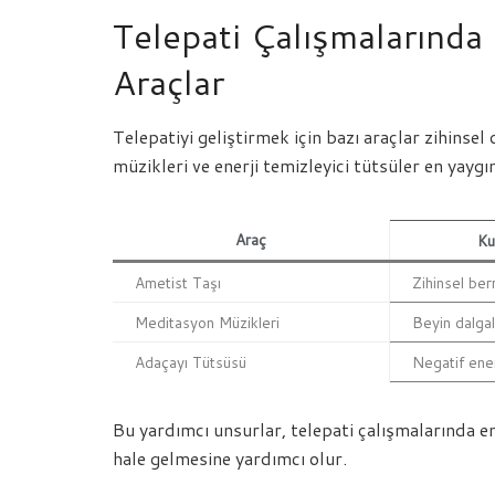
Telepati Çalışmalarında 
Araçlar
Telepatiyi geliştirmek için bazı araçlar zihinse
müzikleri ve enerji temizleyici tütsüler en yaygı
Araç
Ku
Ametist Taşı
Zihinsel ber
Meditasyon Müzikleri
Beyin dalgal
Adaçayı Tütsüsü
Negatif ener
Bu yardımcı unsurlar, telepati çalışmalarında e
hale gelmesine yardımcı olur.