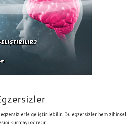
Egzersizler
egzersizlerle geliştirilebilir. Bu egzersizler hem zihinsel
esini kurmayı öğretir.