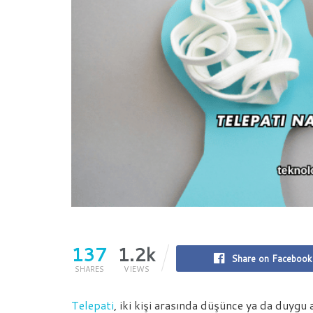
137
1.2k
Share on Facebook
SHARES
VIEWS
Telepati
, iki kişi arasında düşünce ya da duygu