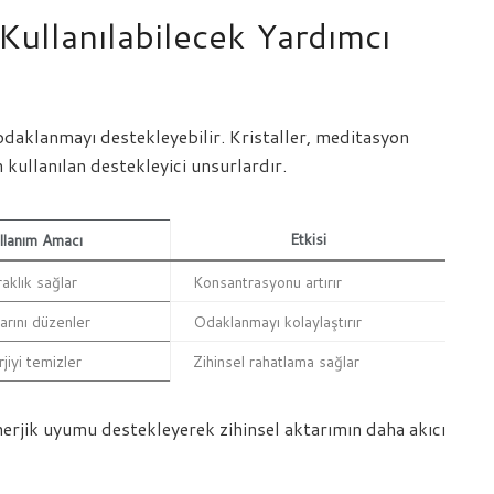
Kullanılabilecek Yardımcı
l odaklanmayı destekleyebilir. Kristaller, meditasyon
n kullanılan destekleyici unsurlardır.
Etkisi
llanım Amacı
raklık sağlar
Konsantrasyonu artırır
arını düzenler
Odaklanmayı kolaylaştırır
jiyi temizler
Zihinsel rahatlama sağlar
nerjik uyumu destekleyerek zihinsel aktarımın daha akıcı