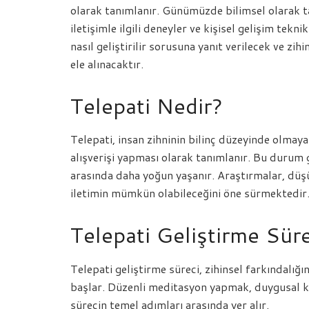
olarak tanımlanır. Günümüzde bilimsel olarak t
iletişimle ilgili deneyler ve kişisel gelişim tekn
nasıl geliştirilir sorusuna yanıt verilecek ve zi
ele alınacaktır.
Telepati Nedir?
Telepati, insan zihninin bilinç düzeyinde olmayan 
alışverişi yapması olarak tanımlanır. Bu durum 
arasında daha yoğun yaşanır. Araştırmalar, düşü
iletimin mümkün olabileceğini öne sürmektedir
Telepati Geliştirme Süre
Telepati geliştirme süreci, zihinsel farkındalı
başlar. Düzenli meditasyon yapmak, duygusal k
sürecin temel adımları arasında yer alır.