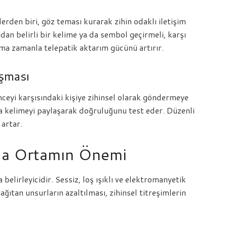
lerden biri, göz teması kurarak zihin odaklı iletişim
dan belirli bir kelime ya da sembol geçirmeli, karşı
ma zamanla telepatik aktarım gücünü artırır.
şması
ünceyi karşısındaki kişiye zihinsel olarak göndermeye
a da kelimeyi paylaşarak doğruluğunu test eder. Düzenli
artar.
da Ortamın Önemi
belirleyicidir. Sessiz, loş ışıklı ve elektromanyetik
ğıtan unsurların azaltılması, zihinsel titreşimlerin