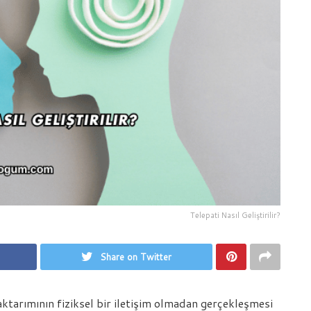
Telepati Nasıl Geliştirilir?
Share on Twitter
 aktarımının fiziksel bir iletişim olmadan gerçekleşmesi