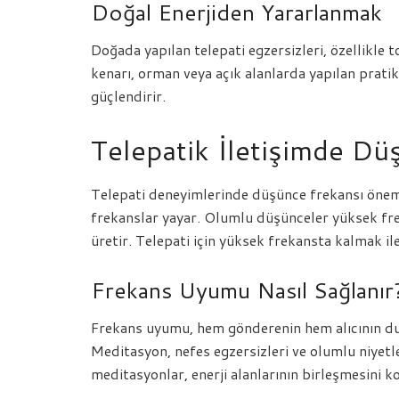
Doğal Enerjiden Yararlanmak
Doğada yapılan telepati egzersizleri, özellikle t
kenarı, orman veya açık alanlarda yapılan pratikle
güçlendirir.
Telepatik İletişimde Dü
Telepati deneyimlerinde düşünce frekansı önemli
frekanslar yayar. Olumlu düşünceler yüksek frek
üretir. Telepati için yüksek frekansta kalmak ile
Frekans Uyumu Nasıl Sağlanır
Frekans uyumu, hem gönderenin hem alıcının d
Meditasyon, nefes egzersizleri ve olumlu niyetl
meditasyonlar, enerji alanlarının birleşmesini ko