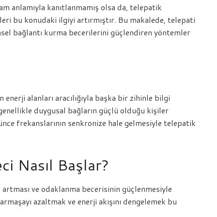
am anlamıyla kanıtlanmamış olsa da, telepatik
ikleri bu konudaki ilgiyi artırmıştır. Bu makalede, telepati
hinsel bağlantı kurma becerilerini güçlendiren yöntemler
enerji alanları aracılığıyla başka bir zihinle bilgi
genellikle duygusal bağların güçlü olduğu kişiler
nce frekanslarının senkronize hale gelmesiyle telepatik
.
ci Nasıl Başlar?
ğın artması ve odaklanma becerisinin güçlenmesiyle
armaşayı azaltmak ve enerji akışını dengelemek bu