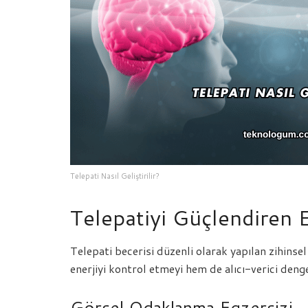
Telepati Nasıl Geliştirilir?
Telepatiyi Güçlendiren 
Telepati becerisi düzenli olarak yapılan zihinsel 
enerjiyi kontrol etmeyi hem de alıcı-verici deng
Görsel Odaklanma Egzersizi