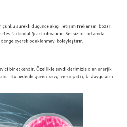
r çünkü sürekli düşünce akışı iletişim frekansını bozar.
nefes farkındalığı artırılmalıdır. Sessiz bir ortamda
yi dengeleyerek odaklanmayı kolaylaştırır.
ici bir etkendir. Özellikle sevdiklerimizle olan enerjik
tanır. Bu nedenle güven, sevgi ve empati gibi duyguların