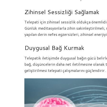
Zihinsel Sessizliği Sağlamak
Telepati için zihinsel sessizlik oldukça önemlidi
Günlük meditasyonlarla zihin sakinleştirilmeli, 
yapılan derin nefes egzersizleri, zihinsel enerji
Duygusal Bağ Kurmak
Telepatik iletişimde duygusal bağın gücü belirley
bağ, düşüncelerin daha net iletilmesine olanak 
geliştirilmesi telepati çalışmalarını güçlendirir.