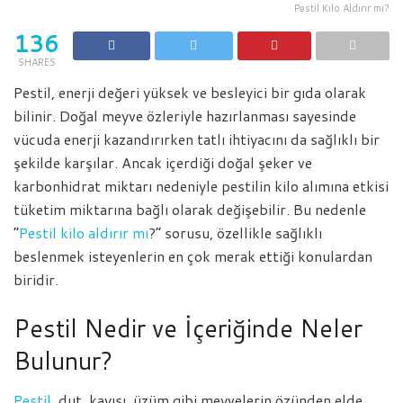
Pestil Kilo Aldırır mı?
136
SHARES
Pestil, enerji değeri yüksek ve besleyici bir gıda olarak
bilinir. Doğal meyve özleriyle hazırlanması sayesinde
vücuda enerji kazandırırken tatlı ihtiyacını da sağlıklı bir
şekilde karşılar. Ancak içerdiği doğal şeker ve
karbonhidrat miktarı nedeniyle pestilin kilo alımına etkisi
tüketim miktarına bağlı olarak değişebilir. Bu nedenle
“
Pestil kilo aldırır mı
?” sorusu, özellikle sağlıklı
beslenmek isteyenlerin en çok merak ettiği konulardan
biridir.
Pestil Nedir ve İçeriğinde Neler
Bulunur?
Pestil
, dut, kayısı, üzüm gibi meyvelerin özünden elde