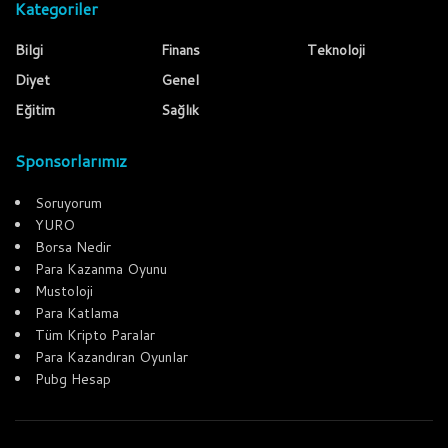
Kategoriler
Bilgi
Finans
Teknoloji
Diyet
Genel
Eğitim
Sağlık
Sponsorlarımız
Soruyorum
YURO
Borsa Nedir
Para Kazanma Oyunu
Mustoloji
Para Katlama
Tüm Kripto Paralar
Para Kazandıran Oyunlar
Pubg Hesap