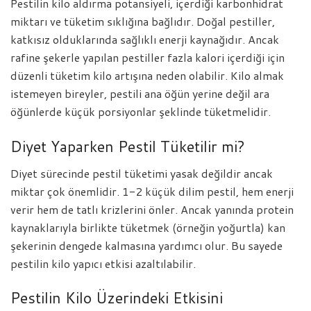
Pestilin kilo aldırma potansiyeli, içerdiği karbonhidrat
miktarı ve tüketim sıklığına bağlıdır. Doğal pestiller,
katkısız olduklarında sağlıklı enerji kaynağıdır. Ancak
rafine şekerle yapılan pestiller fazla kalori içerdiği için
düzenli tüketim kilo artışına neden olabilir. Kilo almak
istemeyen bireyler, pestili ana öğün yerine değil ara
öğünlerde küçük porsiyonlar şeklinde tüketmelidir.
Diyet Yaparken Pestil Tüketilir mi?
Diyet sürecinde pestil tüketimi yasak değildir ancak
miktar çok önemlidir. 1-2 küçük dilim pestil, hem enerji
verir hem de tatlı krizlerini önler. Ancak yanında protein
kaynaklarıyla birlikte tüketmek (örneğin yoğurtla) kan
şekerinin dengede kalmasına yardımcı olur. Bu sayede
pestilin kilo yapıcı etkisi azaltılabilir.
Pestilin Kilo Üzerindeki Etkisini