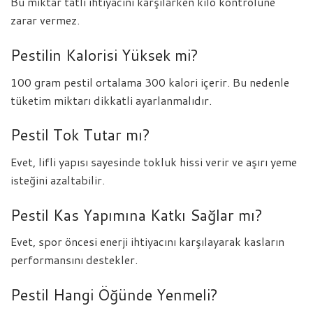
Bu miktar tatlı ihtiyacını karşılarken kilo kontrolüne
zarar vermez.
Pestilin Kalorisi Yüksek mi?
100 gram pestil ortalama 300 kalori içerir. Bu nedenle
tüketim miktarı dikkatli ayarlanmalıdır.
Pestil Tok Tutar mı?
Evet, lifli yapısı sayesinde tokluk hissi verir ve aşırı yeme
isteğini azaltabilir.
Pestil Kas Yapımına Katkı Sağlar mı?
Evet, spor öncesi enerji ihtiyacını karşılayarak kasların
performansını destekler.
Pestil Hangi Öğünde Yenmeli?