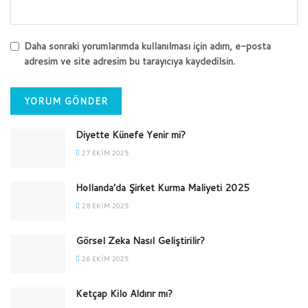
Daha sonraki yorumlarımda kullanılması için adım, e-posta
adresim ve site adresim bu tarayıcıya kaydedilsin.
Diyette Künefe Yenir mi?
27 EKIM 2025
Hollanda’da Şirket Kurma Maliyeti 2025
28 EKIM 2025
Görsel Zeka Nasıl Geliştirilir?
26 EKIM 2025
Ketçap Kilo Aldırır mı?