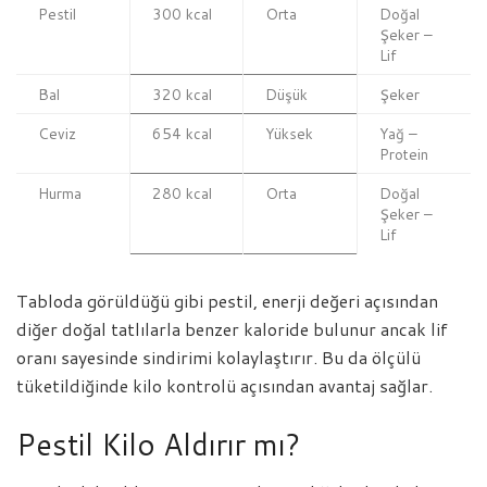
Pestil
300 kcal
Orta
Doğal
Şeker –
Lif
Bal
320 kcal
Düşük
Şeker
Ceviz
654 kcal
Yüksek
Yağ –
Protein
Hurma
280 kcal
Orta
Doğal
Şeker –
Lif
Tabloda görüldüğü gibi pestil, enerji değeri açısından
diğer doğal tatlılarla benzer kaloride bulunur ancak lif
oranı sayesinde sindirimi kolaylaştırır. Bu da ölçülü
tüketildiğinde kilo kontrolü açısından avantaj sağlar.
Pestil Kilo Aldırır mı?