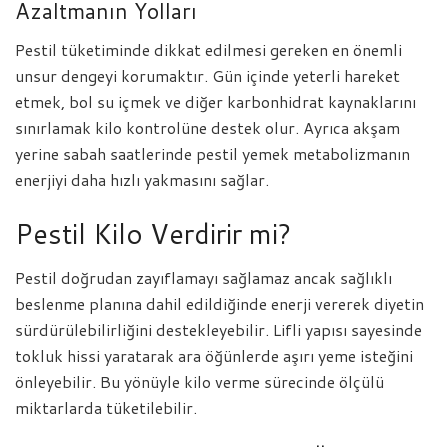
Azaltmanın Yolları
Pestil tüketiminde dikkat edilmesi gereken en önemli
unsur dengeyi korumaktır. Gün içinde yeterli hareket
etmek, bol su içmek ve diğer karbonhidrat kaynaklarını
sınırlamak kilo kontrolüne destek olur. Ayrıca akşam
yerine sabah saatlerinde pestil yemek metabolizmanın
enerjiyi daha hızlı yakmasını sağlar.
Pestil Kilo Verdirir mi?
Pestil doğrudan zayıflamayı sağlamaz ancak sağlıklı
beslenme planına dahil edildiğinde enerji vererek diyetin
sürdürülebilirliğini destekleyebilir. Lifli yapısı sayesinde
tokluk hissi yaratarak ara öğünlerde aşırı yeme isteğini
önleyebilir. Bu yönüyle kilo verme sürecinde ölçülü
miktarlarda tüketilebilir.