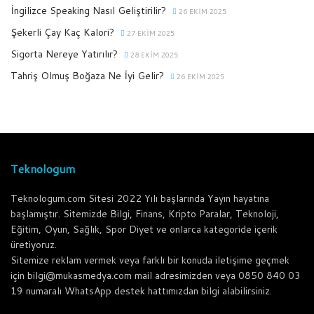
İngilizce Speaking Nasıl Geliştirilir?
26 EKIM 2025
Şekerli Çay Kaç Kalori?
27 EKIM 2025
Sigorta Nereye Yatırılır?
28 EKIM 2025
Tahriş Olmuş Boğaza Ne İyi Gelir?
26 EKIM 2025
Teknologum
Teknologum.com Sitesi 2022 Yılı başlarında Yayın hayatına
başlamıştır. Sitemizde Bilgi, Finans, Kripto Paralar, Teknoloji,
Eğitim, Oyun, Sağlık, Spor Diyet ve onlarca kategoride içerik
üretiyoruz.
Sitemize reklam vermek veya farklı bir konuda iletişime geçmek
için bilgi@mukasmedya.com mail adresimizden veya 0850 840 03
19 numaralı WhatsApp destek hattımızdan bilgi alabilirsiniz.