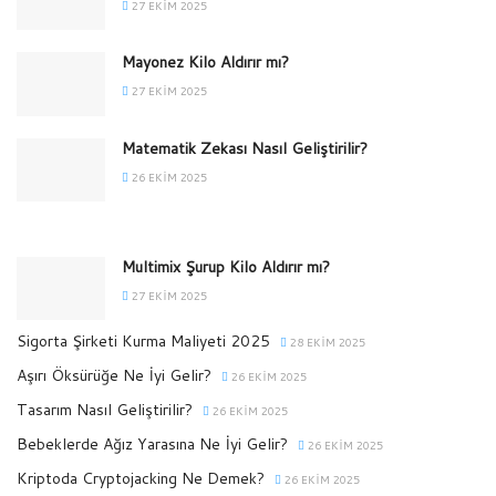
27 EKIM 2025
Mayonez Kilo Aldırır mı?
27 EKIM 2025
Matematik Zekası Nasıl Geliştirilir?
26 EKIM 2025
Multimix Şurup Kilo Aldırır mı?
27 EKIM 2025
Sigorta Şirketi Kurma Maliyeti 2025
28 EKIM 2025
Aşırı Öksürüğe Ne İyi Gelir?
26 EKIM 2025
Tasarım Nasıl Geliştirilir?
26 EKIM 2025
Bebeklerde Ağız Yarasına Ne İyi Gelir?
26 EKIM 2025
Kriptoda Cryptojacking Ne Demek?
26 EKIM 2025