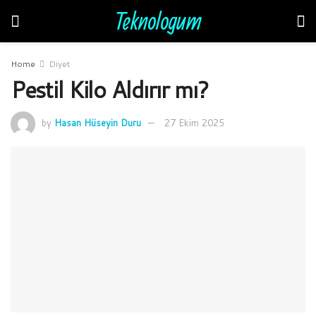
Teknologum
Home
Diyet
Pestil Kilo Aldırır mı?
by
Hasan Hüseyin Duru
27 Ekim 2025