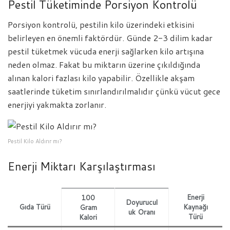
Pestil Tüketiminde Porsiyon Kontrolü
Porsiyon kontrolü, pestilin kilo üzerindeki etkisini
belirleyen en önemli faktördür. Günde 2-3 dilim kadar
pestil tüketmek vücuda enerji sağlarken kilo artışına
neden olmaz. Fakat bu miktarın üzerine çıkıldığında
alınan kalori fazlası kilo yapabilir. Özellikle akşam
saatlerinde tüketim sınırlandırılmalıdır çünkü vücut gece
enerjiyi yakmakta zorlanır.
Pestil Kilo Aldırır mı?
Enerji Miktarı Karşılaştırması
Enerji
100
Doyurucul
Gıda Türü
Kaynağı
Gram
uk Oranı
Türü
Kalori