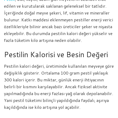
edilen ve kurutularak saklanan geleneksel bir tatlıdır.
İçeriğinde doğal meyve şekeri, lif, vitamin ve mineraller
bulunur. Katkı maddesi eklenmeyen pestiller enerji verici
özellikleriyle bilinir ancak bazı üreticiler şeker ve nişasta
ekleyebilir. Bu durumda pestilin kalori değeri yükselir ve
fazla tüketim kilo artışına neden olabilir.
Pestilin Kalorisi ve Besin Değeri
Pestilin kalori değeri, üretiminde kullanılan meyveye göre
değişiklik gösterir. Ortalama 100 gram pestil yaklaşık
300 kalori içerir. Bu miktar, günlük enerji ihtiyacının
belirli bir kısmını karşılayabilir. Ancak fiziksel aktivite
yapılmadığında bu enerji fazlası yağ olarak depolanabilir.
Yani pestil tüketimi bilinçli yapıldığında faydalı, aşırıya
kaçıldığında ise kilo artışına yol açabilir.