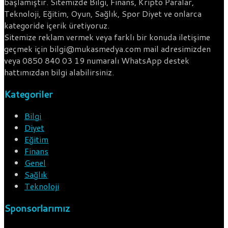
başlamıştır. Sitemizde Bilgi, Finans, Kripto Paralar,
Teknoloji, Eğitim, Oyun, Sağlık, Spor Diyet ve onlarca
kategoride içerik üretiyoruz.
Sitemize reklam vermek veya farklı bir konuda iletişime
geçmek için bilgi@mukasmedya.com mail adresimizden
veya 0850 840 03 19 numaralı WhatsApp destek
hattımızdan bilgi alabilirsiniz.
Kategoriler
Bilgi
Diyet
Eğitim
Finans
Genel
Sağlık
Teknoloji
Sponsorlarımız