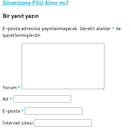
Silverstone PSU Alınır mı?
Bir yanıt yazın
E-posta adresiniz yayınlanmayacak.
Gerekli alanlar
*
ile
işaretlenmişlerdir
Yorum
*
Ad
*
E-posta
*
İnternet sitesi