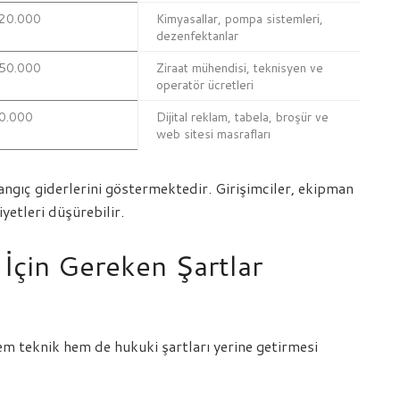
120.000
Kimyasallar, pompa sistemleri,
dezenfektanlar
150.000
Ziraat mühendisi, teknisyen ve
operatör ücretleri
0.000
Dijital reklam, tabela, broşür ve
web sitesi masrafları
angıç giderlerini göstermektedir. Girişimciler, ekipman
yetleri düşürebilir.
 İçin Gereken Şartlar
hem teknik hem de hukuki şartları yerine getirmesi