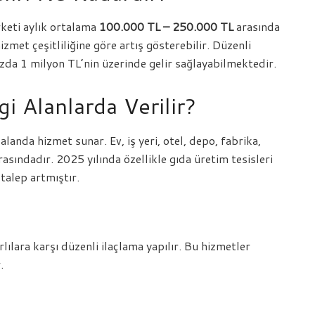
rketi aylık ortalama
100.000 TL – 250.000 TL
arasında
hizmet çeşitliliğine göre artış gösterebilir. Düzenli
azda 1 milyon TL’nin üzerinde gelir sağlayabilmektedir.
i Alanlarda Verilir?
alanda hizmet sunar. Ev, iş yeri, otel, depo, fabrika,
asındadır. 2025 yılında özellikle gıda üretim tesisleri
 talep artmıştır.
lılara karşı düzenli ilaçlama yapılır. Bu hizmetler
.