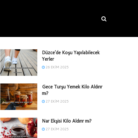
Düzce’de Koşu Yapılabilecek
Yerler
26 EKIM 2025
Gece Turşu Yemek Kilo Aldırır
mı?
27 EKIM 2025
Nar Ekşisi Kilo Aldırır mı?
27 EKIM 2025