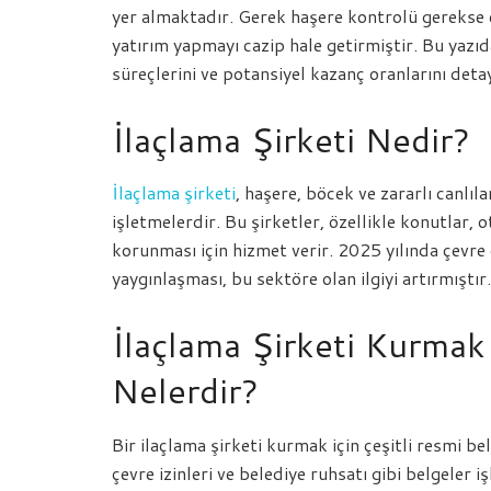
yer almaktadır. Gerek haşere kontrolü gerekse ç
yatırım yapmayı cazip hale getirmiştir. Bu yazıda
süreçlerini ve potansiyel kazanç oranlarını detay
İlaçlama Şirketi Nedir?
İlaçlama şirketi
, haşere, böcek ve zararlı canlı
işletmelerdir. Bu şirketler, özellikle konutlar, 
korunması için hizmet verir. 2025 yılında çevre
yaygınlaşması, bu sektöre olan ilgiyi artırmıştır.
İlaçlama Şirketi Kurmak 
Nelerdir?
Bir ilaçlama şirketi kurmak için çeşitli resmi b
çevre izinleri ve belediye ruhsatı gibi belgeler i