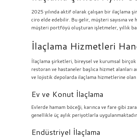
2025 yılında aktif olarak çalışan bir ilaçlama şi
ciro elde edebilir. Bu gelir, müşteri sayısına ve 
müşteri portföyü oluşturan işletmeler, yıllık b
İlaçlama Hizmetleri Hang
İlaçlama şirketleri, bireysel ve kurumsal birçok 
restoran ve hastaneler başlıca hizmet alanları ar
ve lojistik depolarda ilaçlama hizmetlerine olan
Ev ve Konut İlaçlama
Evlerde hamam böceği, karınca ve fare gibi zarar
genellikle üç aylık periyotlarla uygulanmaktadır
Endüstriyel İlaçlama