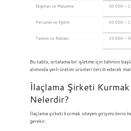
Ekipman ve Malzeme
50.000 – 
Personel ve Eğitim
60.000 – 
Tanıtım ve Reklam
20.000 – 5
Bu tablo, ortalama bir işletme için tahmini başl
alımında yerli üretim ürünleri tercih ederek mali
İlaçlama Şirketi Kurmak
Nelerdir?
İlaçlama şirketi kurmak isteyen girişimcilerin 
gerekir.