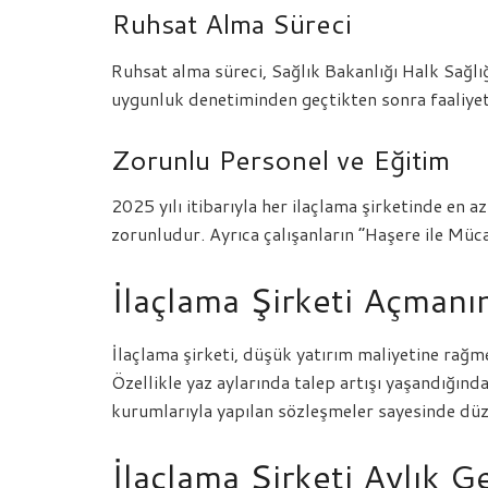
Ruhsat Alma Süreci
Ruhsat alma süreci, Sağlık Bakanlığı Halk Sağl
uygunluk denetiminden geçtikten sonra faaliyet i
Zorunlu Personel ve Eğitim
2025 yılı itibarıyla her ilaçlama şirketinde en 
zorunludur. Ayrıca çalışanların “Haşere ile Müca
İlaçlama Şirketi Açmanın
İlaçlama şirketi, düşük yatırım maliyetine rağm
Özellikle yaz aylarında talep artışı yaşandığın
kurumlarıyla yapılan sözleşmeler sayesinde düzen
İlaçlama Şirketi Aylık G