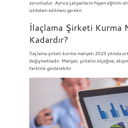
zorunludur. Ayrıca çalışanların hijyen eğitimi a
istihdam edilmesi gerekir.
İlaçlama Şirketi Kurma 
Kadardır?
İlaçlama şirketi kurma maliyeti 2025 yılında o
değişmektedir. Maliyet; şirketin ölçeğine, ekipma
farklılık gösterebilir.