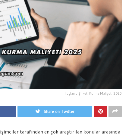
İlaçlama Şirketi Kurma Maliyeti 2025
Share on Twitter
işimciler tarafından en çok araştırılan konular arasında