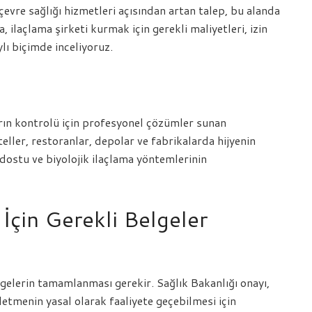
evre sağlığı hizmetleri açısından artan talep, bu alanda
, ilaçlama şirketi kurmak için gerekli maliyetleri, izin
lı biçimde inceliyoruz.
ların kontrolü için profesyonel çözümler sunan
oteller, restoranlar, depolar ve fabrikalarda hijyenin
 dostu ve biyolojik ilaçlama yöntemlerinin
İçin Gerekli Belgeler
elgelerin tamamlanması gerekir. Sağlık Bakanlığı onayı,
şletmenin yasal olarak faaliyete geçebilmesi için