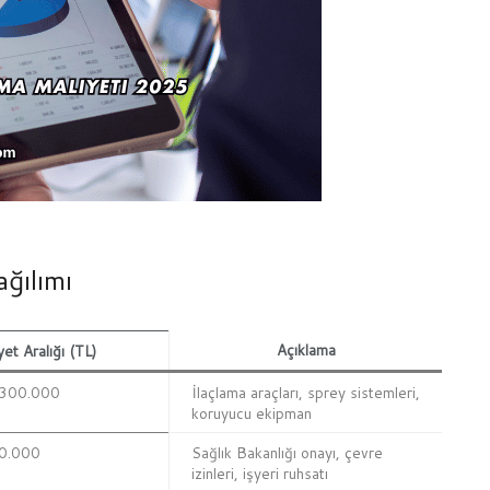
ğılımı
Açıklama
yet Aralığı (TL)
 300.000
İlaçlama araçları, sprey sistemleri,
koruyucu ekipman
0.000
Sağlık Bakanlığı onayı, çevre
izinleri, işyeri ruhsatı