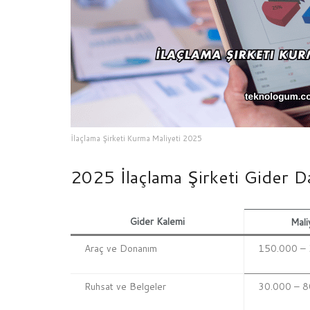
İlaçlama Şirketi Kurma Maliyeti 2025
2025 İlaçlama Şirketi Gider Da
Gider Kalemi
Mali
Araç ve Donanım
150.000 –
Ruhsat ve Belgeler
30.000 – 8