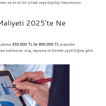
lması ve en az bir ziraat veya biyoloji mezununun
Maliyeti 2025’te Ne
rtalama
350.000 TL ile 900.000 TL
arasında
n kalitesine, araç sayısına ve hizmet çeşitliliğine göre