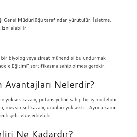
ığı Genel Müdürlüğü tarafından yürütülür. İşletme,
zni alabilir.
az bir biyolog veya ziraat mühendisi bulundurmak
dele Eğitimi” sertifikasına sahip olması gerekir.
 Avantajları Nelerdir?
en yüksek kazanç potansiyeline sahip bir iş modelidir.
dan, mevsimsel kazanç oranları yüksektir. Ayrıca kamu
li gelir elde edilebilir.
eliri Ne Kadardır?