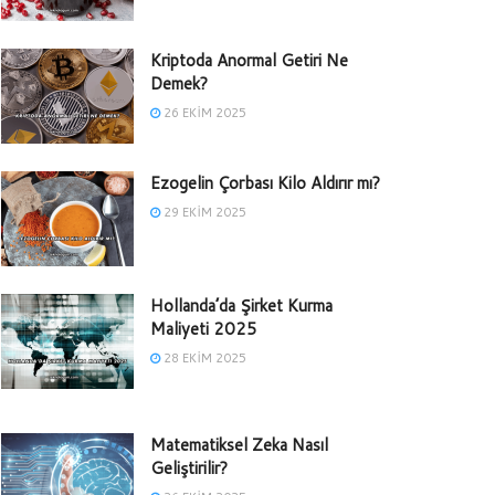
Kriptoda Anormal Getiri Ne
Demek?
26 EKIM 2025
Ezogelin Çorbası Kilo Aldırır mı?
29 EKIM 2025
Hollanda’da Şirket Kurma
Maliyeti 2025
28 EKIM 2025
Matematiksel Zeka Nasıl
Geliştirilir?